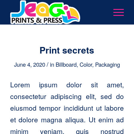
Print secrets
/
June 4, 2020
in
Billboard
,
Color
,
Packaging
Lorem ipsum dolor sit amet,
consectetur adipiscing elit, sed do
eiusmod tempor incididunt ut labore
et dolore magna aliqua. Ut enim ad
minim veniam, quis nostrud